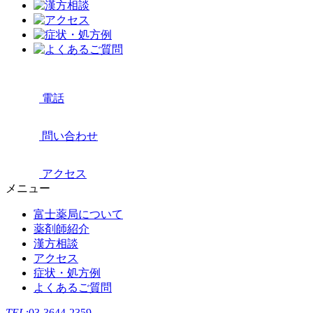
電話
問い合わせ
アクセス
メニュー
富士薬局について
薬剤師紹介
漢方相談
アクセス
症状・処方例
よくあるご質問
TEL:
03-3644-2359