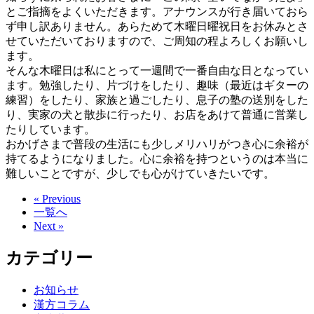
とご指摘をよくいただきます。アナウンスが行き届いておら
ず申し訳ありません。あらためて木曜日曜祝日をお休みとさ
せていただいておりますので、ご周知の程よろしくお願いし
ます。
そんな木曜日は私にとって一週間で一番自由な日となってい
ます。勉強したり、片づけをしたり、趣味（最近はギターの
練習）をしたり、家族と過ごしたり、息子の塾の送別をした
り、実家の犬と散歩に行ったり、お店をあけて普通に営業し
たりしています。
おかげさまで普段の生活にも少しメリハリがつき心に余裕が
持てるようになりました。心に余裕を持つというのは本当に
難しいことですが、少しでも心がけていきたいです。
« Previous
一覧へ
Next »
カテゴリー
お知らせ
漢方コラム