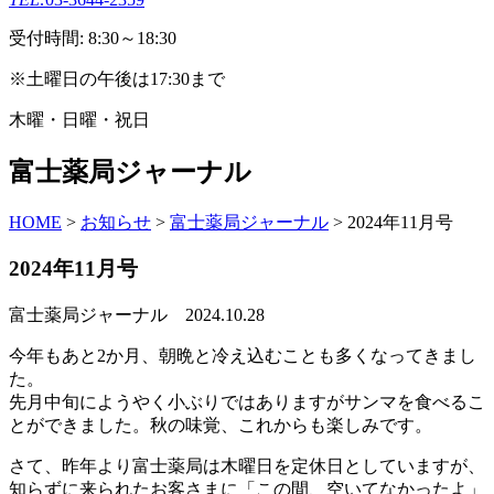
受付時間: 8:30～18:30
※土曜日の午後は17:30まで
木曜・日曜・祝日
富士薬局ジャーナル
HOME
>
お知らせ
>
富士薬局ジャーナル
>
2024年11月号
2024年11月号
富士薬局ジャーナル
2024.10.28
今年もあと2か月、朝晩と冷え込むことも多くなってきまし
た。
先月中旬にようやく小ぶりではありますがサンマを食べるこ
とができました。秋の味覚、これからも楽しみです。
さて、昨年より富士薬局は木曜日を定休日としていますが、
知らずに来られたお客さまに「この間、空いてなかったよ」