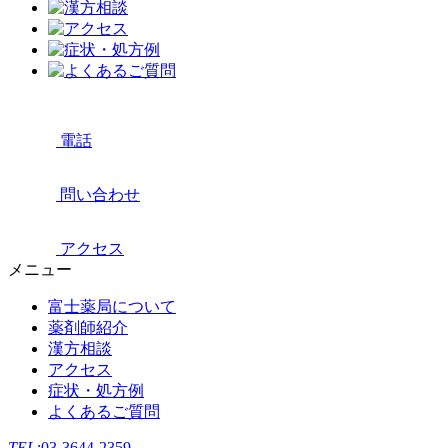
電話
問い合わせ
アクセス
メニュー
富士薬局について
薬剤師紹介
漢方相談
アクセス
症状・処方例
よくあるご質問
TEL:
03-3644-2359