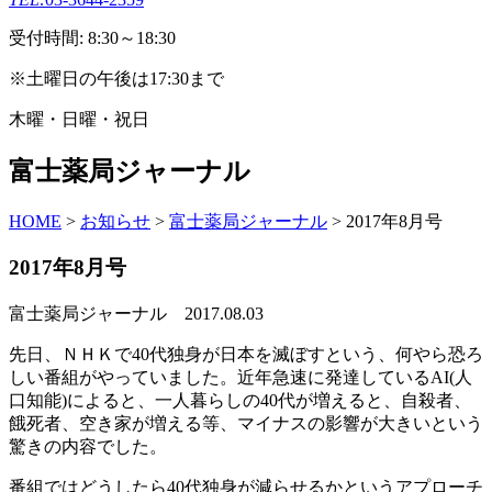
受付時間: 8:30～18:30
※土曜日の午後は17:30まで
木曜・日曜・祝日
富士薬局ジャーナル
HOME
>
お知らせ
>
富士薬局ジャーナル
>
2017年8月号
2017年8月号
富士薬局ジャーナル
2017.08.03
先日、ＮＨＫで40代独身が日本を滅ぼすという、何やら恐ろ
しい番組がやっていました。近年急速に発達しているAI(人
口知能)によると、一人暮らしの40代が増えると、自殺者、
餓死者、空き家が増える等、マイナスの影響が大きいという
驚きの内容でした。
番組ではどうしたら40代独身が減らせるかというアプローチ