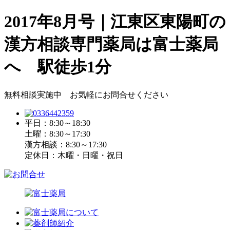
2017年8月号｜江東区東陽町の
漢方相談専門薬局は富士薬局
へ 駅徒歩1分
無料相談実施中 お気軽にお問合せください
平日：8:30～18:30
土曜：8:30～17:30
漢方相談：8:30～17:30
定休日：木曜・日曜・祝日