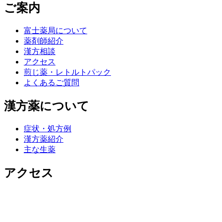
ご案内
富士薬局について
薬剤師紹介
漢方相談
アクセス
煎じ薬・レトルトパック
よくあるご質問
漢方薬について
症状・処方例
漢方薬紹介
主な生薬
アクセス