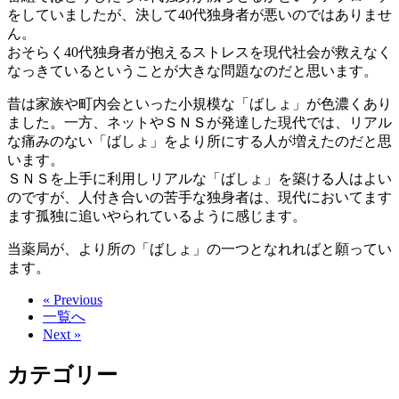
をしていましたが、決して40代独身者が悪いのではありませ
ん。
おそらく40代独身者が抱えるストレスを現代社会が救えなく
なっきているということが大きな問題なのだと思います。
昔は家族や町内会といった小規模な「ばしょ」が色濃くあり
ました。一方、ネットやＳＮＳが発達した現代では、リアル
な痛みのない「ばしょ」をより所にする人が増えたのだと思
います。
ＳＮＳを上手に利用しリアルな「ばしょ」を築ける人はよい
のですが、人付き合いの苦手な独身者は、現代においてます
ます孤独に追いやられているように感じます。
当薬局が、より所の「ばしょ」の一つとなれればと願ってい
ます。
« Previous
一覧へ
Next »
カテゴリー