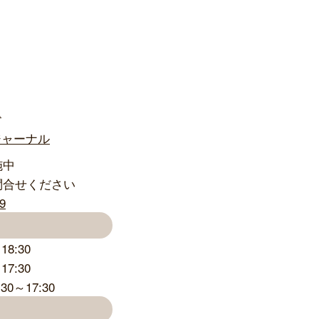
ム
ジャーナル
施中
問合せください
8:30
7:30
0～17:30