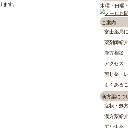
ります。
木曜・日曜
ご案内
富士薬局
薬剤師紹
漢方相談
アクセス
煎じ薬・
よくある
漢方薬につ
症状・処
漢方薬紹
主な生薬