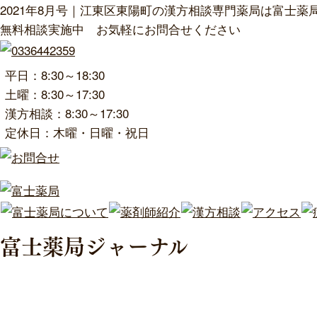
2021年8月号｜江東区東陽町の漢方相談専門薬局は富士薬
無料相談実施中 お気軽にお問合せください
平日：8:30～18:30
土曜：8:30～17:30
漢方相談：8:30～17:30
定休日：木曜・日曜・祝日
富士薬局ジャーナル