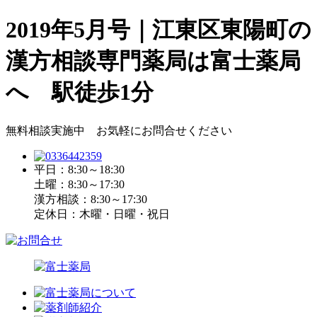
2019年5月号｜江東区東陽町の
漢方相談専門薬局は富士薬局
へ 駅徒歩1分
無料相談実施中 お気軽にお問合せください
平日：8:30～18:30
土曜：8:30～17:30
漢方相談：8:30～17:30
定休日：木曜・日曜・祝日