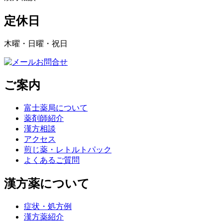
定休日
木曜・日曜・祝日
ご案内
富士薬局について
薬剤師紹介
漢方相談
アクセス
煎じ薬・レトルトパック
よくあるご質問
漢方薬について
症状・処方例
漢方薬紹介