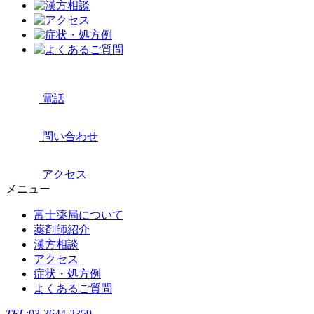
電話
問い合わせ
アクセス
メニュー
富士薬局について
薬剤師紹介
漢方相談
アクセス
症状・処方例
よくあるご質問
TEL:
03-3644-2359