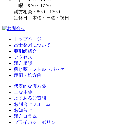
土曜：8:30～17:30
漢方相談：8:30～17:30
定休日：木曜・日曜・祝日
トップページ
富士薬局について
薬剤師紹介
アクセス
漢方相談
煎じ薬・レトルトパック
症例・処方例
代表的な漢方薬
主な生薬
よくあるご質問
お問合せフォーム
お知らせ
漢方コラム
プライバシーポリシー